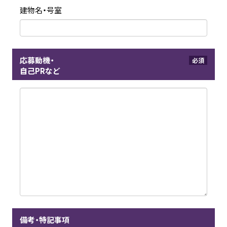
建物名・号室
応募動機・
必須
自己PRなど
備考・特記事項