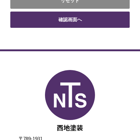
リセット
確認画面へ
西地塗装
〒789-1931