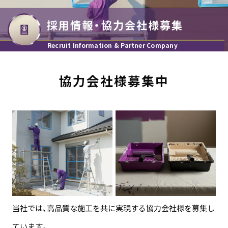
採用
情報
・協力会社
様募集
Recruit
Information
& Partner
Company
協力会社様募集中
当社では、高品質な施工を共に実現する協力会社様を募集し
ています。