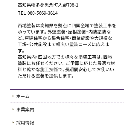
高知県幡多郡黒潮町入野738-1
TEL: 080-5669-3814
西地塗装は高知県を拠点に四国全域で塗装工事を
承っています。外壁塗装・屋根塗装・内装塗装な
ど、戸建住宅から集合住宅・商業施設や大規模な
工場・公共施設まで幅広い塗装ニーズに応えま
す。
高知県内・四国地方での様々な塗装工事は、西地
塗装にお任せください。ご予算に応じた最適な材
料と確かな施工技術で、長期間安心してお使いい
ただける塗装を提供します。
ホーム
事業案内
採用情報